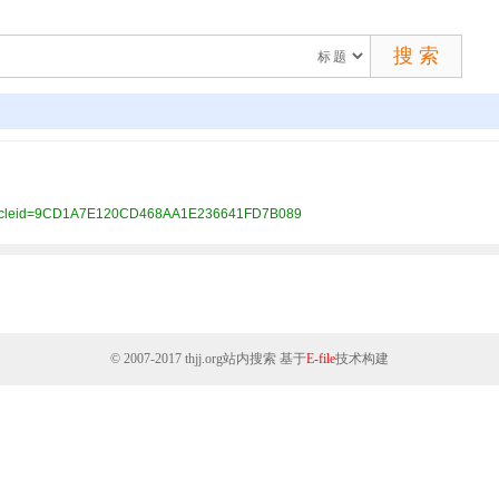
3&articleid=9CD1A7E120CD468AA1E236641FD7B089
© 2007-2017
thjj.org
站内搜索 基于
E-file
技术构建