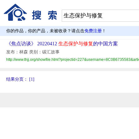
你的作品，你的产品，未被收录？请点击
免费注册
！
《焦点访谈》 20220412
生态保护与修复
的中国方案
发布：林森 类别：碳汇故事
http://www.thjj.org/showfile.html?projectid=227&username=8C0B673558
结果分页：
[1]